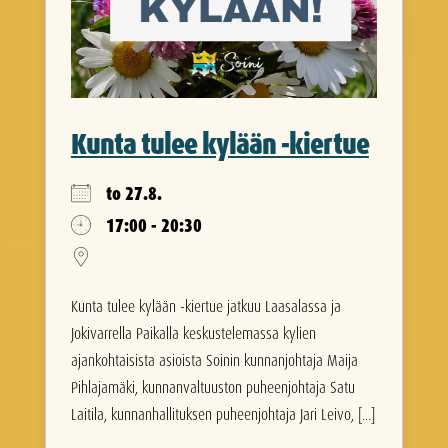
Kunta tulee kylään -kiertue
to 27.8.
17:00 - 20:30
Kunta tulee kylään -kiertue jatkuu Laasalassa ja
Jokivarrella Paikalla keskustelemassa kylien
ajankohtaisista asioista Soinin kunnanjohtaja Maija
Pihlajamäki, kunnanvaltuuston puheenjohtaja Satu
Laitila, kunnanhallituksen puheenjohtaja Jari Leivo, [...]