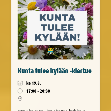
Kunta tulee kylään -kiertue
ke 19.8.
17:00 - 20:30