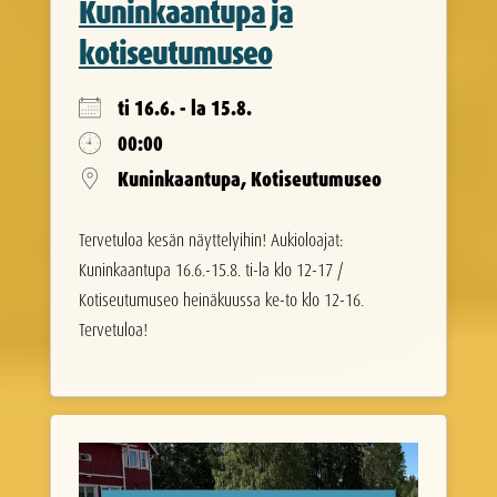
Kuninkaantupa ja
kotiseutumuseo
ti 16.6. - la 15.8.
00:00
Kuninkaantupa, Kotiseutumuseo
Tervetuloa kesän näyttelyihin! Aukioloajat:
Kuninkaantupa 16.6.-15.8. ti-la klo 12-17 /
Kotiseutumuseo heinäkuussa ke-to klo 12-16.
Tervetuloa!