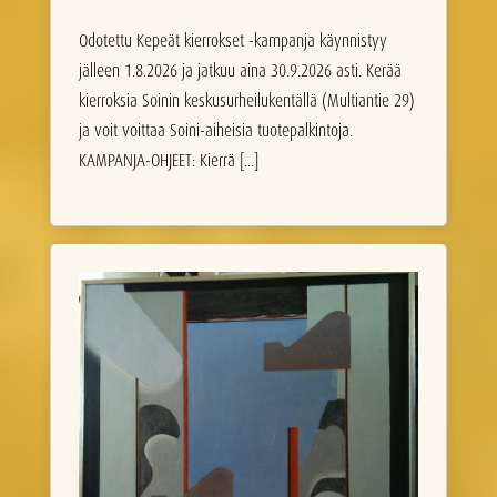
Odotettu Kepeät kierrokset -kampanja käynnistyy
jälleen 1.8.2026 ja jatkuu aina 30.9.2026 asti. Kerää
kierroksia Soinin keskusurheilukentällä (Multiantie 29)
ja voit voittaa Soini-aiheisia tuotepalkintoja.
KAMPANJA-OHJEET: Kierrä [...]