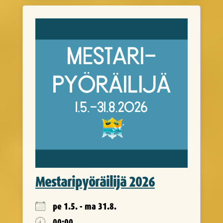
Mestaripyöräilijä 2026
pe 1.5. - ma 31.8.
00:00