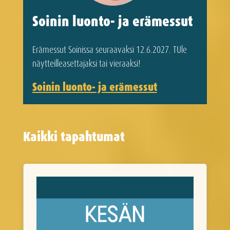
Soinin luonto- ja erämessut
Erämessut Soinissa seuraavaksi 12.6.2027. TUle
näytteilleasettajaksi tai vieraaksi!
Soinin luonto- ja erämessut
Kaikki tapahtumat