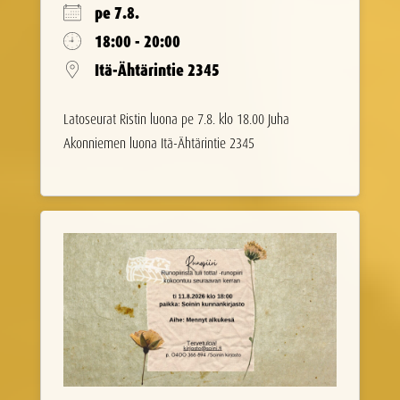
pe 7.8.
18:00 - 20:00
Itä-Ähtärintie 2345
Latoseurat Ristin luona pe 7.8. klo 18.00 Juha
Akonniemen luona Itä-Ähtärintie 2345