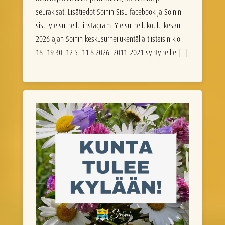
seurakisat. Lisätiedot Soinin Sisu facebook ja Soinin
sisu yleisurheilu instagram. Yleisurheilukoulu kesän
2026 ajan Soinin keskusurheilukentällä tiistaisin klo
18.-19.30. 12.5.-11.8.2026. 2011-2021 syntyneille [...]