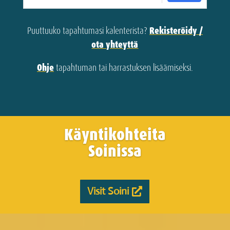
Puuttuuko tapahtumasi kalenterista?
Rekisteröidy /
ota yhteyttä
Ohje
tapahtuman tai harrastuksen lisäämiseksi.
Käyntikohteita
Soinissa
Visit Soini