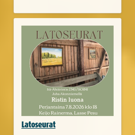
Latoseurat