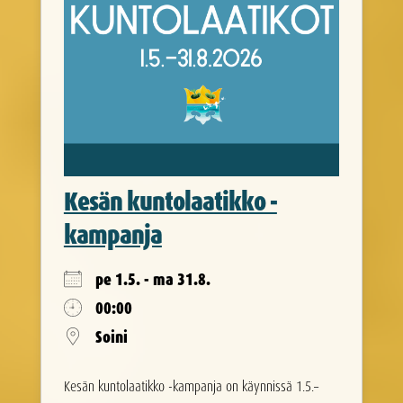
Kesän kuntolaatikko -
kampanja
pe 1.5. - ma 31.8.
00:00
Soini
Kesän kuntolaatikko -kampanja on käynnissä 1.5.–