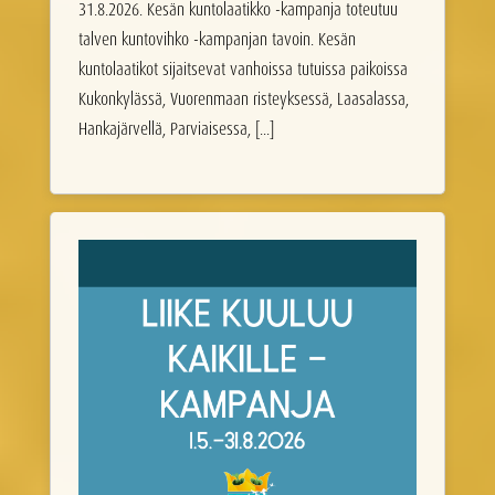
31.8.2026. Kesän kuntolaatikko -kampanja toteutuu
talven kuntovihko -kampanjan tavoin. Kesän
kuntolaatikot sijaitsevat vanhoissa tutuissa paikoissa
Kukonkylässä, Vuorenmaan risteyksessä, Laasalassa,
Hankajärvellä, Parviaisessa, [...]