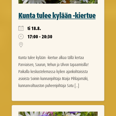
Kunta tulee kylään -kiertue
ti 18.8.
17:00 - 20:30
Kunta tulee kylään -kiertue alkaa tällä kertaa
Parviaisen, Saurun, Vehun ja Ulvon tapaamisilla!
Paikalla keskustelemassa kylien ajankohtaisista
asioista Soinin kunnanjohtaja Maija Pihlajamäki,
kunnanvaltuuston puheenjohtaja Satu [...]