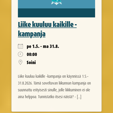
Liike kuuluu kaikille -
kampanja
pe 1.5. - ma 31.8.
00:00
Soini
Liike kuuluu kaikille -kampanja on käynnissä 1.5.–
31.8.2026. Tämä soveltavan liikunnan kampanja on
suunnattu erityisesti sinulle, jolle liikkuminen ei ole
aina helppoa. Tunnistatko itsesi näistä? - [...]