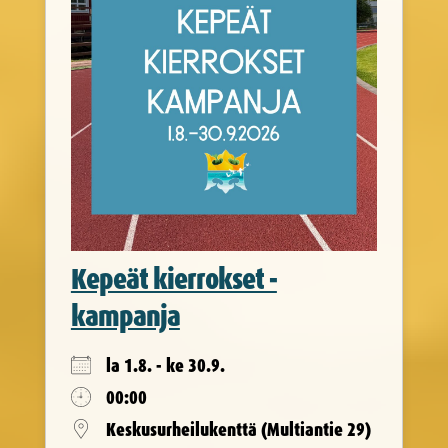
Kepeät kierrokset -
kampanja
la 1.8. - ke 30.9.
00:00
Keskusurheilukenttä (Multiantie 29)