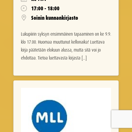
17:00 - 18:00
Soinin kunnankirjasto
Lukupiirin syksyn ensimmäinen tapaaminen on ke 9.9.
klo 17.00. Huomaa muuttunut kellonaika! Luettava
kirja päätetään elokuun alussa, mutta sitä voi jo
ehdottaa. Tietoa luettavasta kirjasta [...]