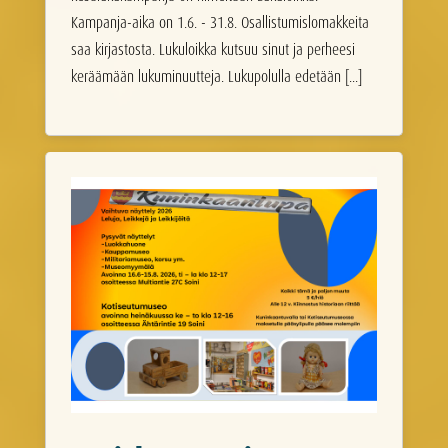
Kampanja-aika on 1.6. - 31.8. Osallistumislomakkeita
saa kirjastosta. Lukuloikka kutsuu sinut ja perheesi
keräämään lukuminuutteja. Lukupolulla edetään [...]