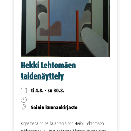
Hekki Lehtomäen
taidenäyttely
ti 4.8. - su 30.8.
Soinin kunnankirjasto
Kirjastossa on esillä ähtäriläisen Heikki Lehtomäen