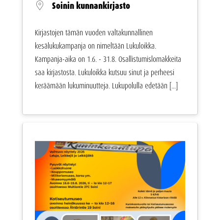
Soinin kunnankirjasto
Kirjastojen tämän vuoden valtakunnallinen
kesälukukampanja on nimeltään Lukuloikka.
Kampanja-aika on 1.6. - 31.8. Osallistumislomakkeita
saa kirjastosta. Lukuloikka kutsuu sinut ja perheesi
keräämään lukuminuutteja. Lukupolulla edetään [...]