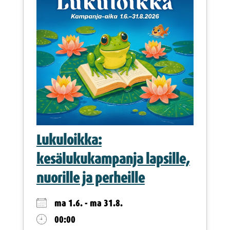
Lukuloikka:
kesälukukampanja lapsille,
nuorille ja perheille
ma 1.6. - ma 31.8.
00:00