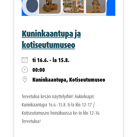
Kuninkaantupa ja
kotiseutumuseo
ti 16.6. - la 15.8.
00:00
Kuninkaantupa, Kotiseutumuseo
Tervetuloa kesän näyttelyihin! Aukioloajat:
Kuninkaantupa 16.6.-15.8. ti-la klo 12-17 /
Kotiseutumuseo heinäkuussa ke-to klo 12-16.
Tervetuloa!