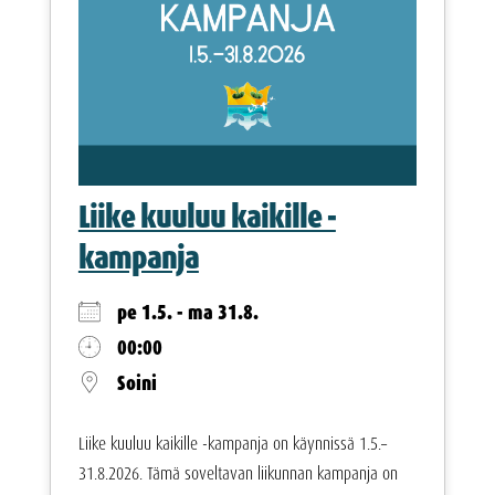
Liike kuuluu kaikille -
kampanja
pe 1.5. - ma 31.8.
00:00
Soini
Liike kuuluu kaikille -kampanja on käynnissä 1.5.–
31.8.2026. Tämä soveltavan liikunnan kampanja on