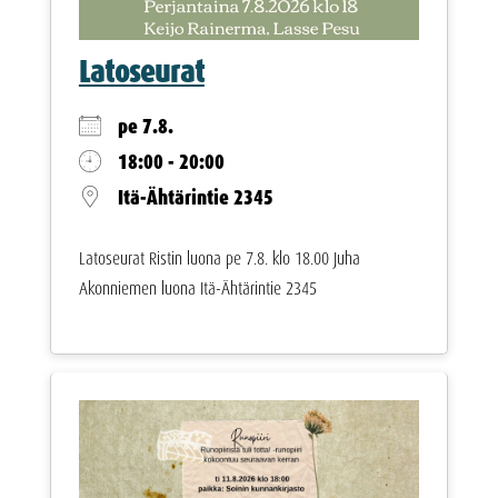
Latoseurat
pe 7.8.
18:00 - 20:00
Itä-Ähtärintie 2345
Latoseurat Ristin luona pe 7.8. klo 18.00 Juha
Akonniemen luona Itä-Ähtärintie 2345