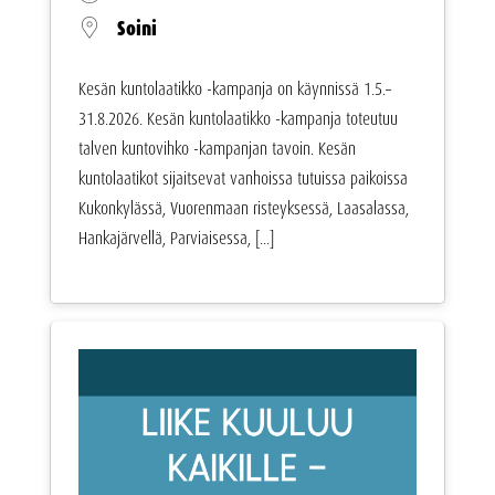
Soini
Kesän kuntolaatikko -kampanja on käynnissä 1.5.–
31.8.2026. Kesän kuntolaatikko -kampanja toteutuu
talven kuntovihko -kampanjan tavoin. Kesän
kuntolaatikot sijaitsevat vanhoissa tutuissa paikoissa
Kukonkylässä, Vuorenmaan risteyksessä, Laasalassa,
Hankajärvellä, Parviaisessa, [...]