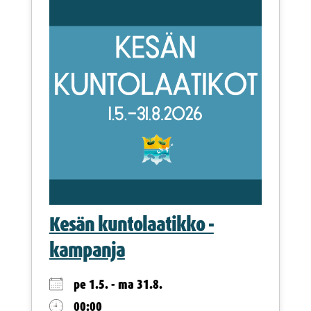
Kesän kuntolaatikko -
kampanja
pe 1.5. - ma 31.8.
00:00