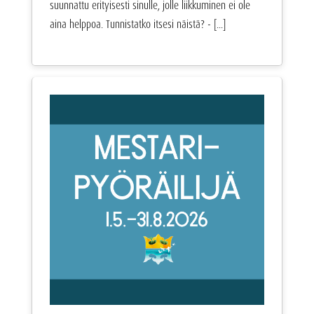
suunnattu erityisesti sinulle, jolle liikkuminen ei ole
aina helppoa. Tunnistatko itsesi näistä? - [...]