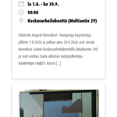
la 1.8. - ke 30.9.
00:00
Keskusurheilukenttä (Multiantie 29)
Odotettu Kepeät kierrokset -kampanja käynnistyy
jälleen 1.8.2026 ja jatkuu aina 30.9.2026 asti. Kerää
kierroksia Soinin keskusurheilukentällä (Multiantie 29)
ja voit voittaa Soini-aiheisia tuotepalkintoja.
KAMPANJA-OHJEET: Kierrä [...]