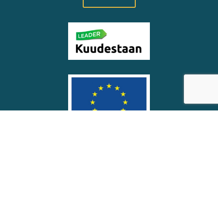
© Soinin kunta