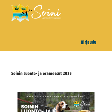
Kirjaudu
Soinin Luonto- ja erämessut 2025