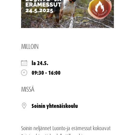
MILLOIN
la 24.5.
09:30 - 16:00
MISSÄ
Soinin yhtenäiskoulu
Soinin neljännet Luonto-ja erämessut kokoavat