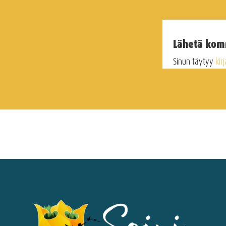
Lähetä kom
Sinun täytyy
kir