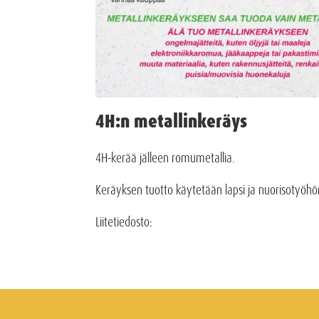
4H:n metallinkeräys
4H-kerää jälleen romumetallia.
Keräyksen tuotto käytetään lapsi ja nuorisotyöhö
Liitetiedosto: