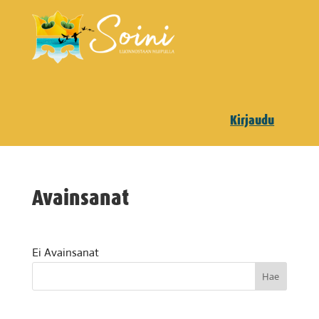
Kirjaudu
Avainsanat
Ei Avainsanat
Hae