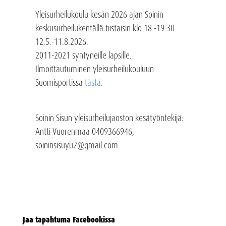
Yleisurheilukoulu kesän 2026 ajan Soinin
keskusurheilukentällä tiistaisin klo 18.-19.30.
12.5.-11.8.2026.
2011-2021 syntyneille lapsille.
Ilmoittautuminen yleisurheilukouluun
Suomisportissa
tästä
.
Soinin Sisun yleisurheilujaoston kesätyöntekijä:
Antti Vuorenmaa 0409366946,
soininsisuyu2@gmail.com.
Jaa tapahtuma Facebookissa