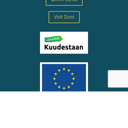
Visit Soini