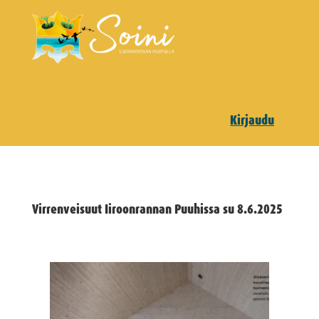
Kirjaudu
Virrenveisuut Iiroonrannan Puuhissa su 8.6.2025