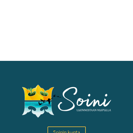
Soinin kunta