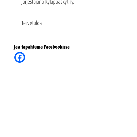
Järjestäjänä Kyläpääskyt ry.
Tervetuloa !
Jaa tapahtuma Facebookissa