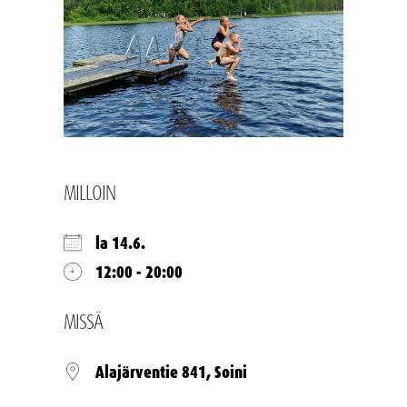
MILLOIN
la 14.6.
12:00 - 20:00
MISSÄ
Alajärventie 841, Soini