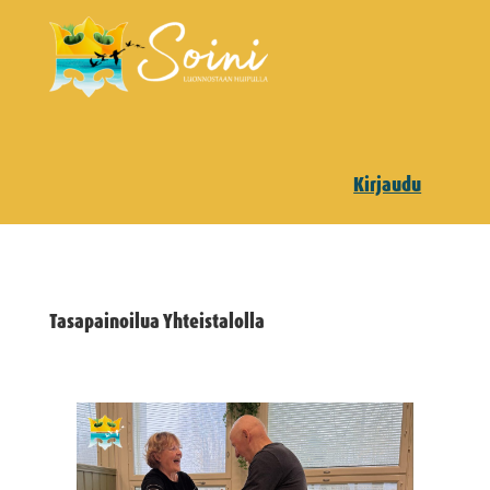
Kirjaudu
Tasapainoilua Yhteistalolla