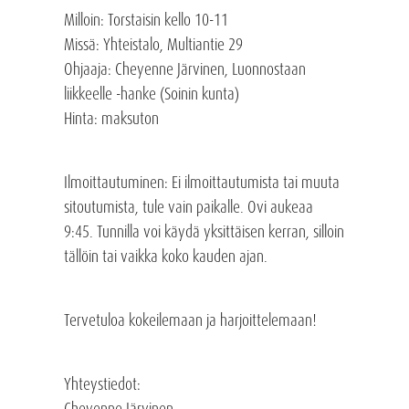
Milloin: Torstaisin kello 10-11
Missä: Yhteistalo, Multiantie 29
Ohjaaja: Cheyenne Järvinen, Luonnostaan
liikkeelle -hanke (Soinin kunta)
Hinta: maksuton
Ilmoittautuminen: Ei ilmoittautumista tai muuta
sitoutumista, tule vain paikalle. Ovi aukeaa
9:45. Tunnilla voi käydä yksittäisen kerran, silloin
tällöin tai vaikka koko kauden ajan.
Tervetuloa kokeilemaan ja harjoittelemaan!
Yhteystiedot:
Cheyenne Järvinen