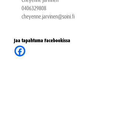
0406329808
cheyenne.jarvinen@soini.fi
Jaa tapahtuma Facebookissa