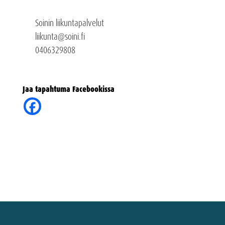
Soinin liikuntapalvelut
liikunta@soini.fi
0406329808
Jaa tapahtuma Facebookissa