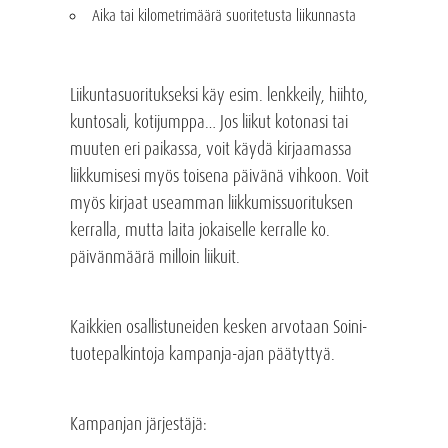
Aika tai kilometrimäärä suoritetusta liikunnasta
Liikuntasuoritukseksi käy esim. lenkkeily, hiihto,
kuntosali, kotijumppa… Jos liikut kotonasi tai
muuten eri paikassa, voit käydä kirjaamassa
liikkumisesi myös toisena päivänä vihkoon. Voit
myös kirjaat useamman liikkumissuorituksen
kerralla, mutta laita jokaiselle kerralle ko.
päivänmäärä milloin liikuit.
Kaikkien osallistuneiden kesken arvotaan Soini-
tuotepalkintoja kampanja-ajan päätyttyä.
Kampanjan järjestäjä: