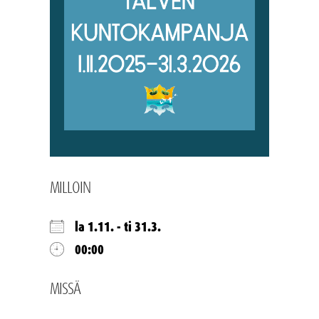
MILLOIN
la 1.11. - ti 31.3.
00:00
MISSÄ