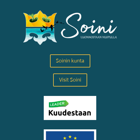
Soinin kunta
Visit Soini