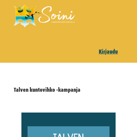
Kirjaudu
Talven kuntovihko -kampanja