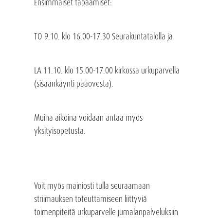
Ensimmäiset tapaamiset:
TO 9.10. klo 16.00-17.30 Seurakuntatalolla ja
LA 11.10. klo 15.00-17.00 kirkossa urkuparvella
(sisäänkäynti pääovesta).
Muina aikoina voidaan antaa myös
yksityisopetusta.
Voit myös mainiosti tulla seuraamaan
striimauksen toteuttamiseen liittyviä
toimenpiteitä urkuparvelle jumalanpalveluksiin