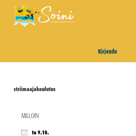
Kirjaudu
striimaajakoulutus
MILLOIN
to 9.10.