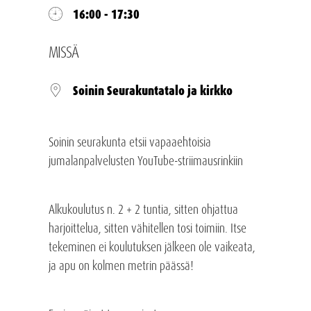
16:00 - 17:30
MISSÄ
Soinin Seurakuntatalo ja kirkko
Soinin seurakunta etsii vapaaehtoisia
jumalanpalvelusten YouTube-striimausrinkiin
Alkukoulutus n. 2 + 2 tuntia, sitten ohjattua
harjoittelua, sitten vähitellen tosi toimiin. Itse
tekeminen ei koulutuksen jälkeen ole vaikeata,
ja apu on kolmen metrin päässä!