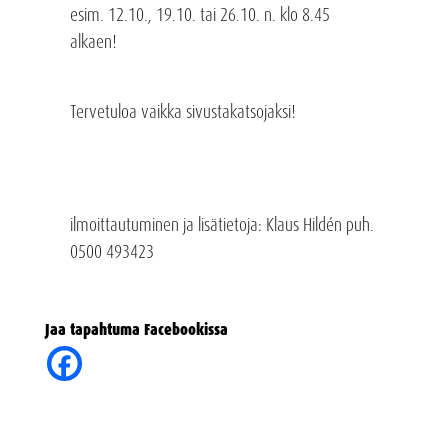
esim. 12.10., 19.10. tai 26.10. n. klo 8.45
alkaen!
Tervetuloa vaikka sivustakatsojaksi!
ilmoittautuminen ja lisätietoja: Klaus Hildén puh.
0500 493423
Jaa tapahtuma Facebookissa