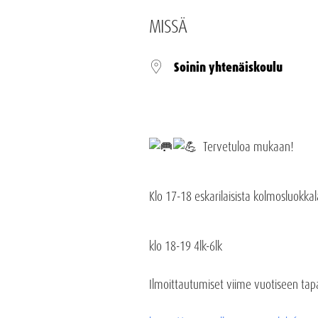
MISSÄ
Soinin yhtenäiskoulu
Tervetuloa mukaan!
Klo 17-18 eskarilaisista kolmosluokkala
klo 18-19 4lk-6lk
Ilmoittautumiset viime vuotiseen tap