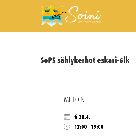
SoPS sählykerhot eskari-6lk
MILLOIN
ti 28.4.
17:00 - 19:00