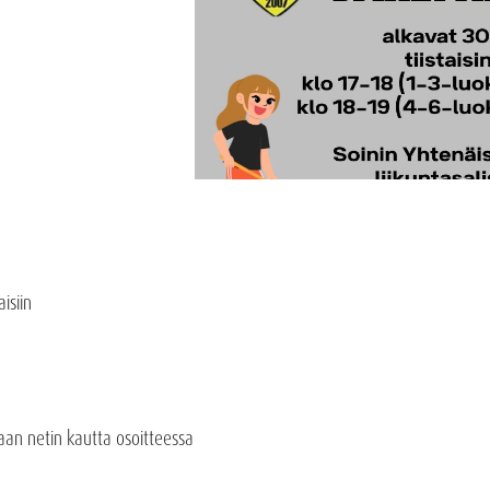
isiin
aan netin kautta osoitteessa