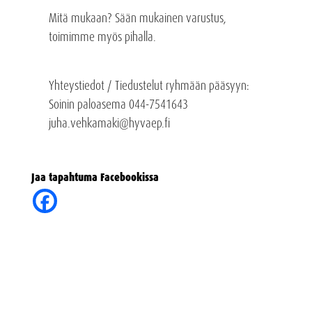
Mitä mukaan? Sään mukainen varustus,
toimimme myös pihalla.
Yhteystiedot / Tiedustelut ryhmään pääsyyn:
Soinin paloasema 044-7541643
juha.vehkamaki@hyvaep.fi
Jaa tapahtuma Facebookissa