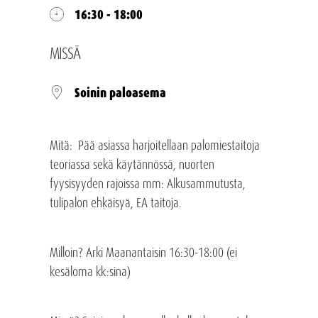
16:30 - 18:00
MISSÄ
Soinin paloasema
Mitä: Pää asiassa harjoitellaan palomiestaitoja
teoriassa sekä käytännössä, nuorten
fyysisyyden rajoissa mm: Alkusammutusta,
tulipalon ehkäisyä, EA taitoja.
Milloin? Arki Maanantaisin 16:30-18:00 (ei
kesäloma kk:sina)