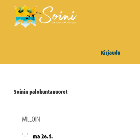
Kirjaudu
Soinin palokuntanuoret
MILLOIN
ma 26.1.