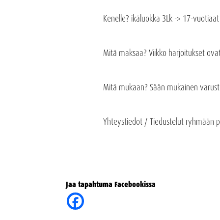
Kenelle? ikäluokka 3Lk -> 17-vuotiaat nu
Mitä maksaa? Viikko harjoitukset ovat
Mitä mukaan? Sään mukainen varustu
Yhteystiedot / Tiedustelut ryhmään
Jaa tapahtuma Facebookissa