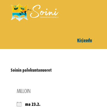
Kirjaudu
Soinin palokuntanuoret
MILLOIN
ma 23.2.