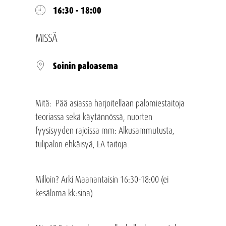
16:30 - 18:00
MISSÄ
Soinin paloasema
Mitä: Pää asiassa harjoitellaan palomiestaitoja
teoriassa sekä käytännössä, nuorten
fyysisyyden rajoissa mm: Alkusammutusta,
tulipalon ehkäisyä, EA taitoja.
Milloin? Arki Maanantaisin 16:30-18:00 (ei
kesäloma kk:sina)