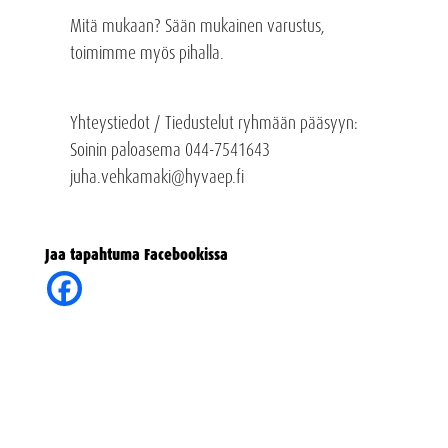
Mitä mukaan? Sään mukainen varustus,
toimimme myös pihalla.
Yhteystiedot / Tiedustelut ryhmään pääsyyn:
Soinin paloasema 044-7541643
juha.vehkamaki@hyvaep.fi
Jaa tapahtuma Facebookissa