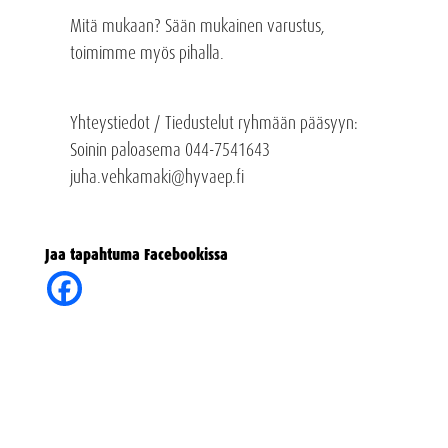
Mitä mukaan? Sään mukainen varustus,
toimimme myös pihalla.
Yhteystiedot / Tiedustelut ryhmään pääsyyn:
Soinin paloasema 044-7541643
juha.vehkamaki@hyvaep.fi
Jaa tapahtuma Facebookissa