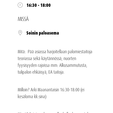
16:30 - 18:00
MISSÄ
Soinin paloasema
Mitä: Pää asiassa harjoitellaan palomiestaitoja
teoriassa sekä käytännössä, nuorten
fyysisyyden rajoissa mm: Alkusammutusta,
tulipalon ehkäisyä, EA taitoja.
Milloin? Arki Maanantaisin 16:30-18:00 (ei
kesäloma kk:sina)