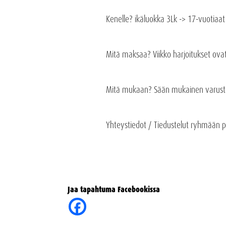
Kenelle? ikäluokka 3Lk -> 17-vuotiaat nu
Mitä maksaa? Viikko harjoitukset ovat
Mitä mukaan? Sään mukainen varustu
Yhteystiedot / Tiedustelut ryhmään
Jaa tapahtuma Facebookissa