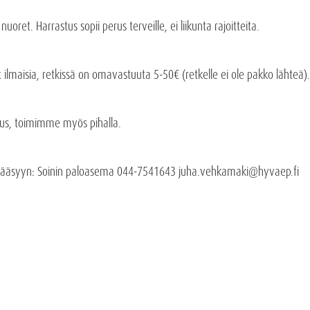
oret. Harrastus sopii perus terveille, ei liikunta rajoitteita.
 ilmaisia, retkissä on omavastuuta 5-50€ (retkelle ei ole pakko lähteä).
s, toimimme myös pihalla.
 pääsyyn: Soinin paloasema 044-7541643 juha.vehkamaki@hyvaep.fi