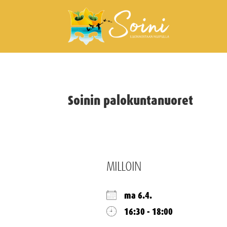
Soinin palokuntanuoret
MILLOIN
ma 6.4.
16:30 - 18:00