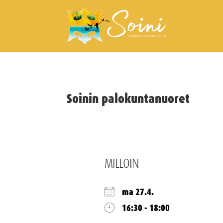
Soinin palokuntanuoret
MILLOIN
ma 27.4.
16:30 - 18:00