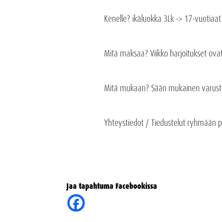
Kenelle? ikäluokka 3Lk -> 17-vuotiaat nu
Mitä maksaa? Viikko harjoitukset ovat
Mitä mukaan? Sään mukainen varustu
Yhteystiedot / Tiedustelut ryhmään
Jaa tapahtuma Facebookissa