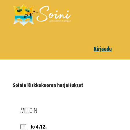
Kirjaudu
Soinin Kirkkokuoron harjoitukset
MILLOIN
to 4.12.