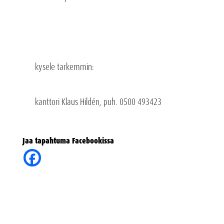
kysele tarkemmin:
kanttori Klaus Hildén, puh. 0500 493423
Jaa tapahtuma Facebookissa