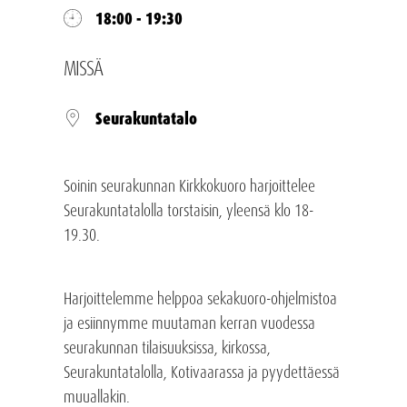
18:00 - 19:30
MISSÄ
Seurakuntatalo
Soinin seurakunnan Kirkkokuoro harjoittelee
Seurakuntatalolla torstaisin, yleensä klo 18-
19.30.
Harjoittelemme helppoa sekakuoro-ohjelmistoa
ja esiinnymme muutaman kerran vuodessa
seurakunnan tilaisuuksissa, kirkossa,
Seurakuntatalolla, Kotivaarassa ja pyydettäessä
muuallakin.