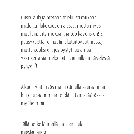
Uusia laulajia otetaan mieluusti mukaan,
mieluiten lukukausien alussa, mutta myös
muulloin. Liity mukaan, ja tuo kaverisikin! Ei
pääsykoetta, ei nuotinlukutaitovaatimusta,
mutta eduksi on, jos pystyt laulamaan
yksinkertaisia melodioita suunnilleen ’sävelessä
pysyen’!
Alkuun voit myös mainiosti tulla seuraamaan
harjoituksiamme ja tehdä liittymispäätöksesi
myöhemmin.
Tällä hetkellä meillä on pieni pula
mieslaulajista…