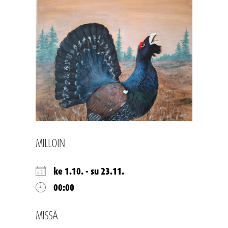
MILLOIN
ke 1.10. - su 23.11.
00:00
MISSÄ