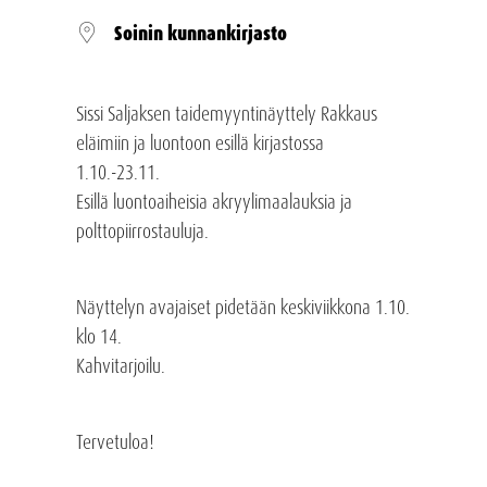
Soinin kunnankirjasto
Sissi Saljaksen taidemyyntinäyttely Rakkaus
eläimiin ja luontoon esillä kirjastossa
1.10.-23.11.
Esillä luontoaiheisia akryylimaalauksia ja
polttopiirrostauluja.
Näyttelyn avajaiset pidetään keskiviikkona 1.10.
klo 14.
Kahvitarjoilu.
Tervetuloa!