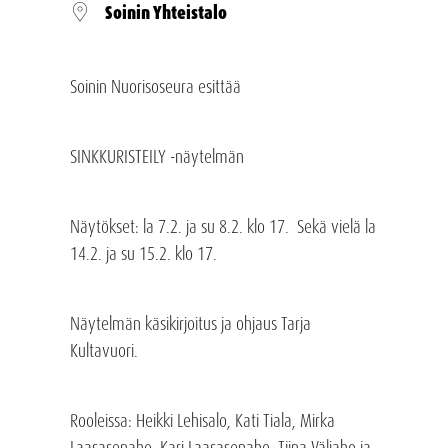
Soinin Yhteistalo
Soinin Nuorisoseura esittää
SINKKURISTEILY -näytelmän
Näytökset: la 7.2. ja su 8.2. klo 17. Sekä vielä la
14.2. ja su 15.2. klo 17.
Näytelmän käsikirjoitus ja ohjaus Tarja
Kultavuori.
Rooleissa: Heikki Lehisalo, Kati Tiala, Mirka
Laasasenaho, Kari Laasasenaho, Tiina Väliaho ja