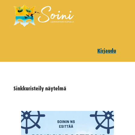
Kirjaudu
Sinkkuristeily näytelmä