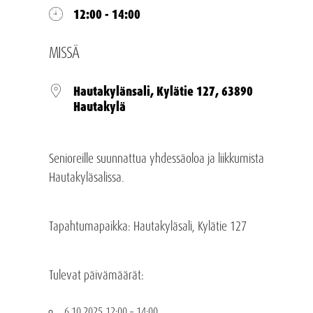
12:00 - 14:00
MISSÄ
Hautakylänsali, Kylätie 127, 63890
Hautakylä
Senioreille suunnattua yhdessäoloa ja liikkumista
Hautakyläsalissa.
Tapahtumapaikka: Hautakyläsali, Kylätie 127
Tulevat päivämäärät:
6.10.2025 12:00
–
14:00