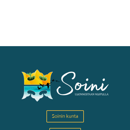
Soinin kunta