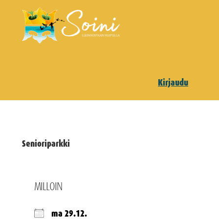
Kirjaudu
Senioriparkki
MILLOIN
ma 29.12.