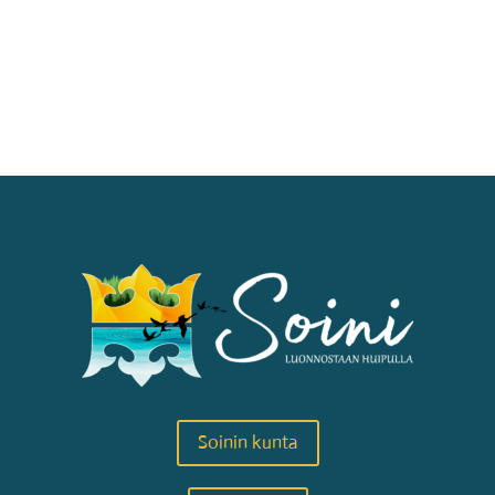
Soinin kunta