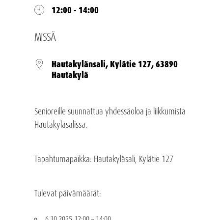
12:00 - 14:00
MISSÄ
Hautakylänsali, Kylätie 127, 63890
Hautakylä
Senioreille suunnattua yhdessäoloa ja liikkumista
Hautakyläsalissa.
Tapahtumapaikka: Hautakyläsali, Kylätie 127
Tulevat päivämäärät:
6.10.2025 12:00
–
14:00