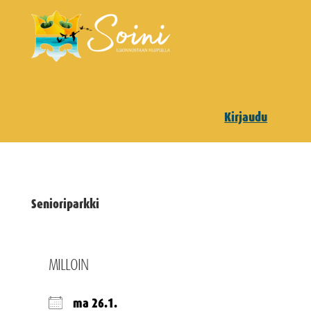
Kirjaudu
Senioriparkki
MILLOIN
ma 26.1.