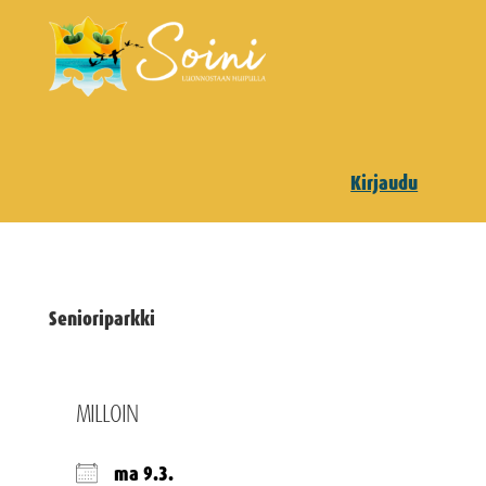
Kirjaudu
Senioriparkki
MILLOIN
ma 9.3.