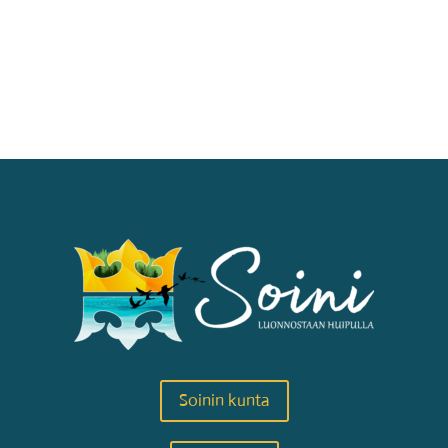
Soinin kunta