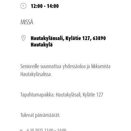
12:00 - 14:00
MISSÄ
Hautakylänsali, Kylätie 127, 63890
Hautakylä
Senioreille suunnattua yhdessäoloa ja liikkumista
Hautakyläsalissa.
Tapahtumapaikka: Hautakyläsali, Kylätie 127
Tulevat päivämäärät:
6.10.2025 12:00
–
14:00