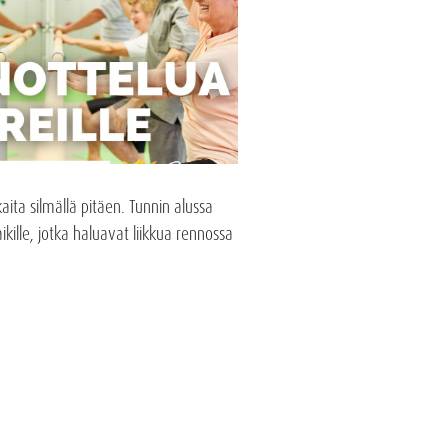
ta silmällä pitäen. Tunnin alussa
ille, jotka haluavat liikkua rennossa