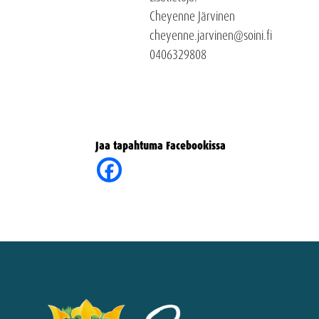
Cheyenne Järvinen
cheyenne.jarvinen@soini.fi
0406329808
Jaa tapahtuma Facebookissa