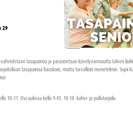
e 29
ahvistetaan tasapainoa ja parannetaan kävelyvarmuutta talven liukkai
joitellaan tasapainoa hauskoin, mutta turvallisin menetelmin. Sopii kaik
sia.
ello 10-11. Ovi aukeaa kello 9:45. 10.10. kahvi- ja pullatarjoilu