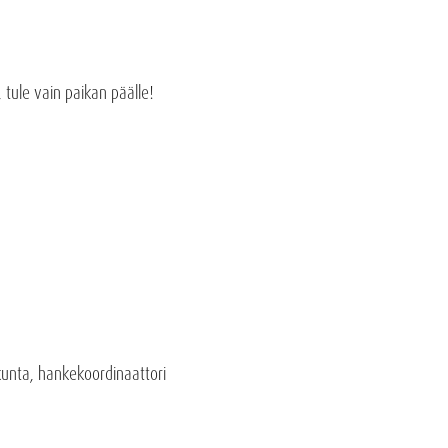
, tule vain paikan päälle!
kunta, hankekoordinaattori