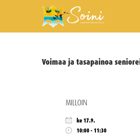
Voimaa ja tasapainoa seniorei
MILLOIN
ke 17.9.
10:00 - 11:30