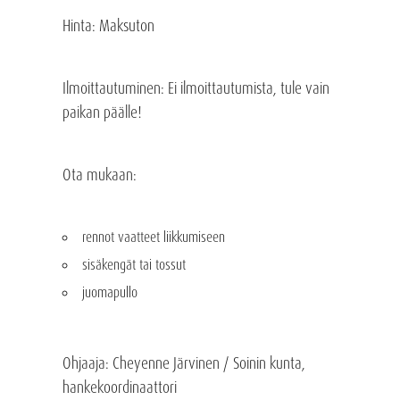
Hinta
: Maksuton
Ilmoittautuminen
: Ei ilmoittautumista, tule vain
paikan päälle!
Ota mukaan
:
rennot vaatteet liikkumiseen
sisäkengät tai tossut
juomapullo
Ohjaaja
: Cheyenne Järvinen / Soinin kunta,
hankekoordinaattori