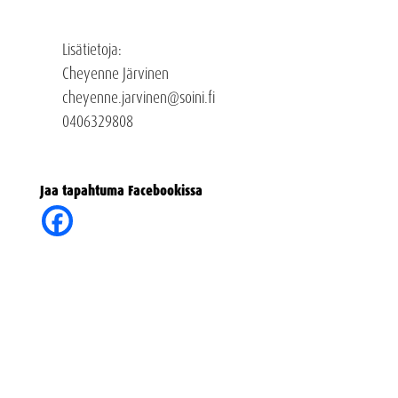
Lisätietoja:
Cheyenne Järvinen
cheyenne.jarvinen@soini.fi
0406329808
Jaa tapahtuma Facebookissa