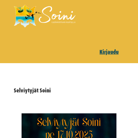
Kirjaudu
Selviytyjät Soini