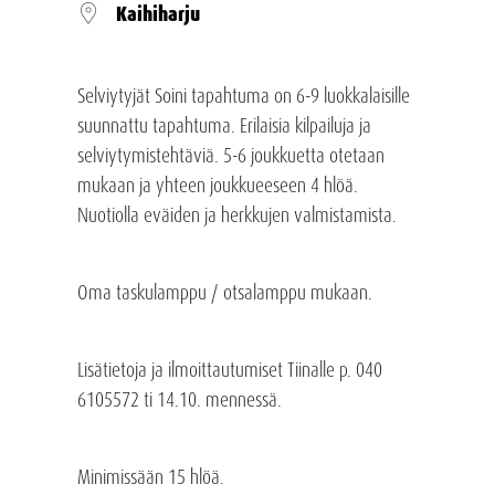
Kaihiharju
Selviytyjät Soini tapahtuma on 6-9 luokkalaisille
suunnattu tapahtuma. Erilaisia kilpailuja ja
selviytymistehtäviä. 5-6 joukkuetta otetaan
mukaan ja yhteen joukkueeseen 4 hlöä.
Nuotiolla eväiden ja herkkujen valmistamista.
Oma taskulamppu / otsalamppu mukaan.
Lisätietoja ja ilmoittautumiset Tiinalle p. 040
6105572 ti 14.10. mennessä.
Minimissään 15 hlöä.