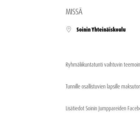
MISSÄ
Soinin Yhteinäiskoulu
Ryhmäliikuntatunti vaihtuvin teemoin
Tunnille osallistuvien lapsille maksut
Lisätiedot Soinin Jumppareiden Faceb