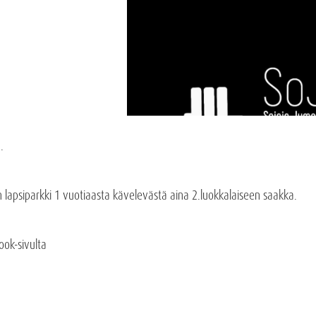
.
on lapsiparkki 1 vuotiaasta kävelevästä aina 2.luokkalaiseen saakka.
ook-sivulta