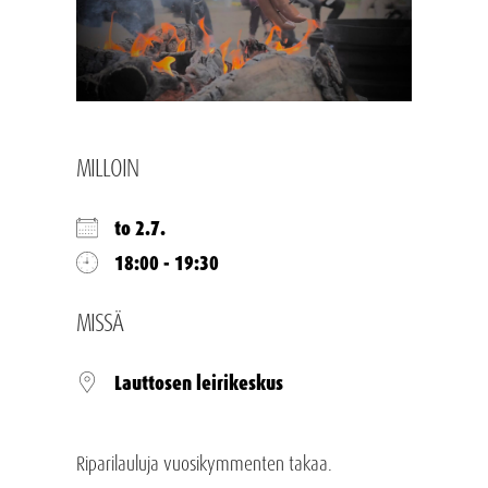
MILLOIN
to 2.7.
18:00 - 19:30
MISSÄ
Lauttosen leirikeskus
Riparilauluja vuosikymmenten takaa.