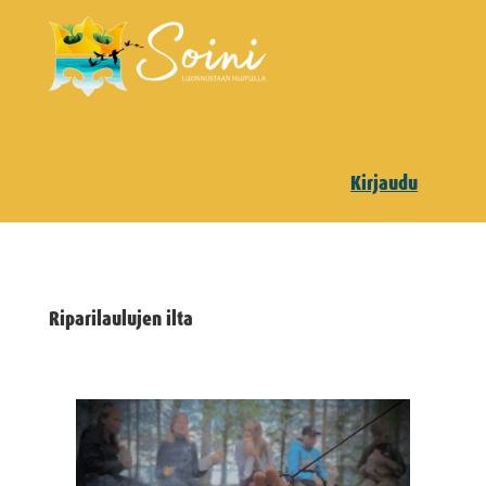
Kirjaudu
Riparilaulujen ilta