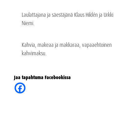
Laulattajana ja säestäjänä Klaus Hildén ja Urkki
Niemi.
Kahvia, makeaa ja makkaraa, vapaaehtoinen
kahvimaksu.
Jaa tapahtuma Facebookissa