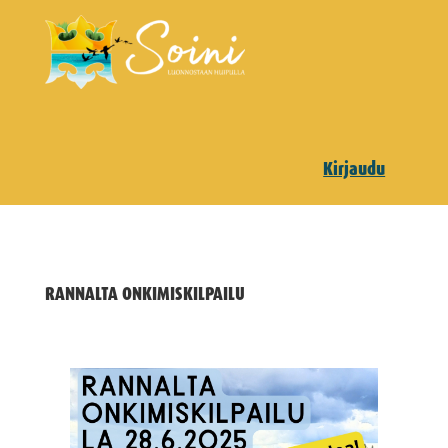
Kirjaudu
RANNALTA ONKIMISKILPAILU