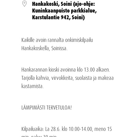
Hankakoski, Soini (ajo-ohje:
Kuninkaanpuisto parkkialue,
Karstulantie 942, Soini)
Kaikille avoin rannalta onkimiskilpailu
Hankakoskella, Soinissa.
Hankarannan kioski avoinna klo 13.00 alkaen.
Tarjolla kahvia, virvokkeita, suolaista ja makeaa
kastamista.
LÄMPIMÄSTI TERVETULOA!
Kilpailuaika: La 28.6. klo 10.00-14.00, meno 15