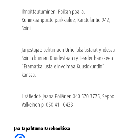
Ilmoittautuminen: Paikan päällä,
Kuninkaanpuisto parkkialue, Karstulantie 942,
Soini
Järjestäjät: Lehtimäen Urheilukalastajat yhdessä
Soinin kunnan Kuudestaan ry Leader hankkeen
”Erämatkailusta elinvoimaa Kuusiokuntiin”
kanssa.
Lisätiedot: Jaana Pöllänen 040 570 3775, Seppo
Valkeinen p. 050 411 0433
Jaa tapahtuma Facebookissa