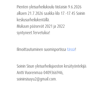
Pienten yleisurheilukoulu tiistaisin 9.6.2026
alkaen 21.7.2026 saakka klo 17.-17.45 Soinin
keskusurheilukentällä.
Mukaan pääsevät 2021 ja 2022
syntyneet.Tervetuloa!
Ilmoittautuminen suomisportissa
tässä
!
Soinin Sisun yleisurheilujaoston kesätyöntekijä:
Antti Vuorenmaa 0409366946,
soininsisuyu2@gmail.com.