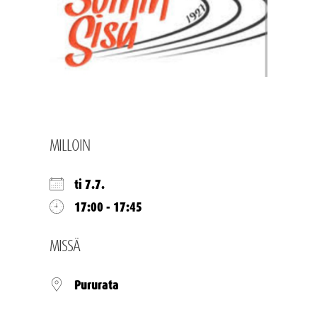
MILLOIN
ti 7.7.
17:00 - 17:45
MISSÄ
Pururata