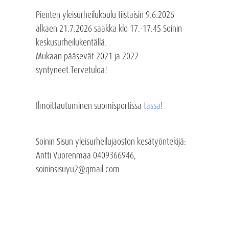
Pienten yleisurheilukoulu tiistaisin 9.6.2026
alkaen 21.7.2026 saakka klo 17.-17.45 Soinin
keskusurheilukentällä.
Mukaan pääsevät 2021 ja 2022
syntyneet.Tervetuloa!
Ilmoittautuminen suomisportissa
tässä
!
Soinin Sisun yleisurheilujaoston kesätyöntekijä:
Antti Vuorenmaa 0409366946,
soininsisuyu2@gmail.com.