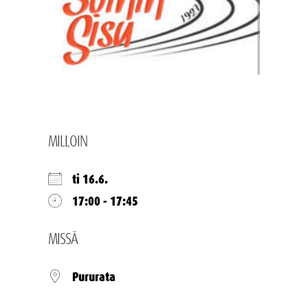
MILLOIN
ti 16.6.
17:00 - 17:45
MISSÄ
Pururata