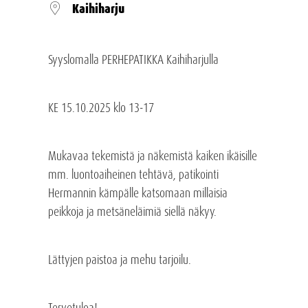
Kaihiharju
Syyslomalla PERHEPATIKKA Kaihiharjulla
KE 15.10.2025 klo 13-17
Mukavaa tekemistä ja näkemistä kaiken ikäisille
mm. luontoaiheinen tehtävä, patikointi
Hermannin kämpälle katsomaan millaisia
peikkoja ja metsäneläimiä siellä näkyy.
Lättyjen paistoa ja mehu tarjoilu.
Tervetuloa!