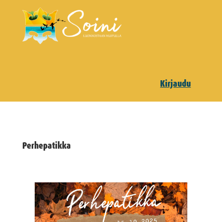
Kirjaudu
Perhepatikka