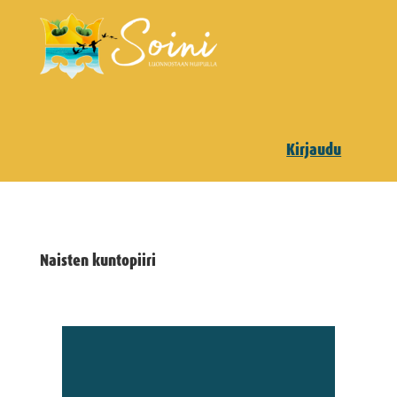
Kirjaudu
Naisten kuntopiiri