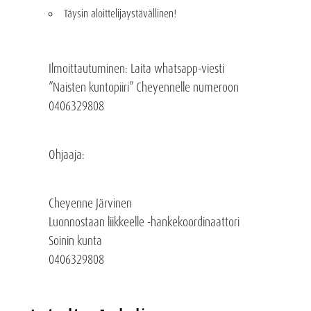
Täysin
aloittelijaystävällinen!
Ilmoittautuminen:
Laita whatsapp-viesti
”Naisten kuntopiiri” Cheyennelle numeroon
0406329808
Ohjaaja:
Cheyenne Järvinen
Luonnostaan liikkeelle -hankekoordinaattori
Soinin kunta
0406329808