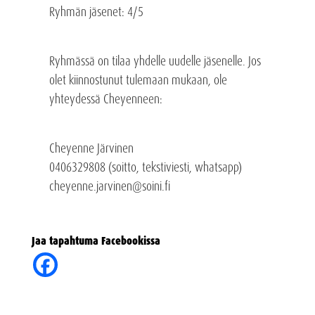
Ryhmän jäsenet: 4/5
Ryhmässä on tilaa yhdelle uudelle jäsenelle. Jos
olet kiinnostunut tulemaan mukaan, ole
yhteydessä Cheyenneen:
Cheyenne Järvinen
0406329808 (soitto, tekstiviesti, whatsapp)
cheyenne.jarvinen@soini.fi
Jaa tapahtuma Facebookissa