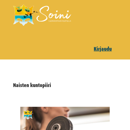
Kirjaudu
Naisten kuntopiiri