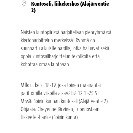
Kuntosali, liikekeskus (Alajärventie
2)
Naisten kuntopiirissä harjoitellaan pienryhmässä
kiertoharjoittelun merkeissä! Ryhmä on
suunnattu aikuisille naisille, jotka haluavat sekä
oppia kuntosaliharjoittelun tekniikoita että
kohottaa omaa kuntoaan.
Milloin: kello 18-19, joka toinen maanantai
parittomilla viikoilla aikavälillä 12.1.-25.5.
Missä: Soinin kunnan kuntosali (Alajärventie 2)
Ohjaaja: Cheyenne Järvinen, Luonnostaan
liikkeelle -hanke (Soinin kunta)