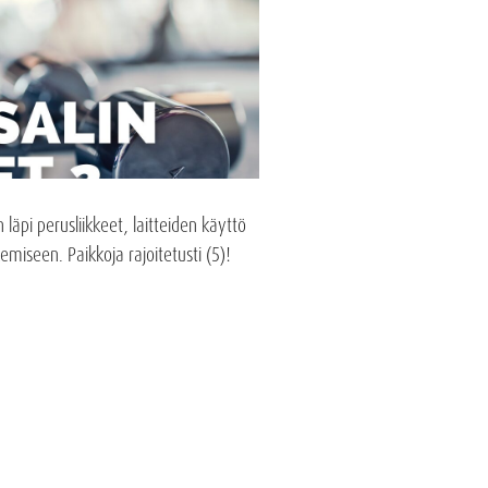
läpi perusliikkeet, laitteiden käyttö
ekemiseen. Paikkoja rajoitetusti (5)!