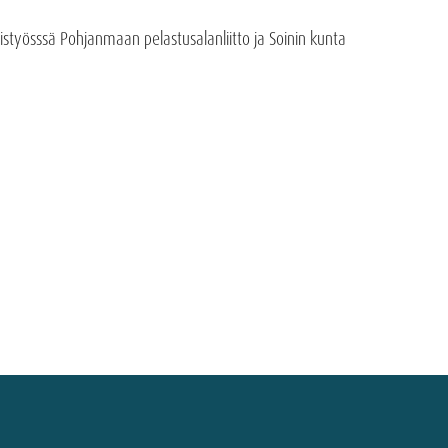
styösssä Pohjanmaan pelastusalanliitto ja Soinin kunta