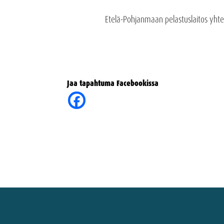
Etelä-Pohjanmaan pelastuslaitos yhtei
Jaa tapahtuma Facebookissa