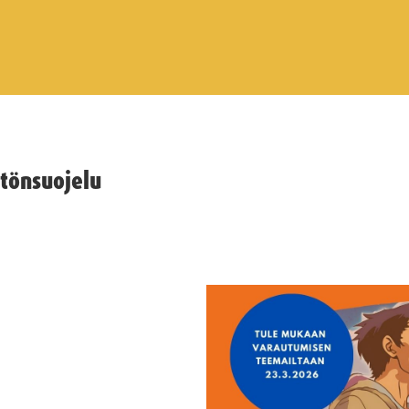
tönsuojelu