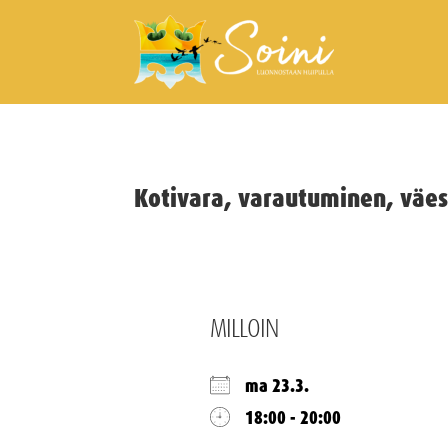
Kotivara, varautuminen, väes
MILLOIN
ma 23.3.
18:00 - 20:00