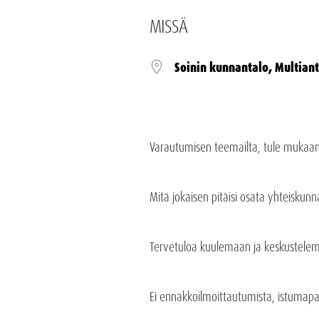
MISSÄ
Soinin kunnantalo, Multian
Varautumisen teemailta, tule mukaan
Mitä jokaisen pitäisi osata yhteiskunn
Tervetuloa kuulemaan ja keskustelem
Ei ennakkoilmoittautumista, istumapaik