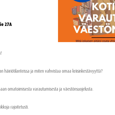
tie 27A
!
an häiriötilanteissa ja miten vahvistaa omaa kriisinkestävyyttä?
aan omatoimisesta varautumisesta ja väestönsuojelusta.
koja rajoitetusti.