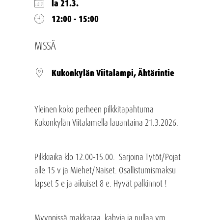
la 21.3.
12:00 - 15:00
MISSÄ
Kukonkylän Viitalampi, Ähtärintie
Yleinen koko perheen pilkkitapahtuma
Kukonkylän Viitalamella lauantaina 21.3.2026.
Pilkkiaika klo 12.00-15.00. Sarjoina Tytöt/Pojat
alle 15 v ja Miehet/Naiset. Osallistumismaksu
lapset 5 e ja aikuiset 8 e. Hyvät palkinnot !
Myynnissä makkaraa, kahvia ja pullaa ym.