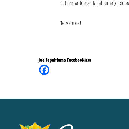
Sateen sattuessa tapahtuma joudutaa
Tervetuloa!
Jaa tapahtuma Facebookissa