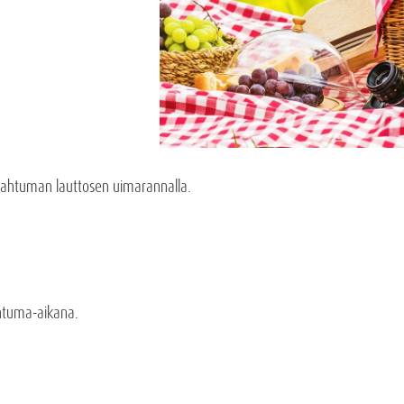
tapahtuman lauttosen uimarannalla.
ahtuma-aikana.