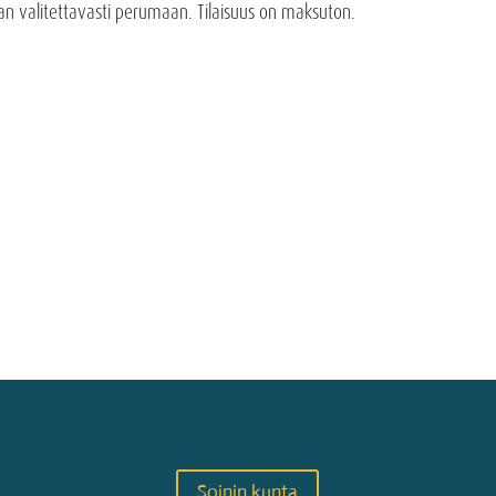
n valitettavasti perumaan. Tilaisuus on maksuton.
Soinin kunta