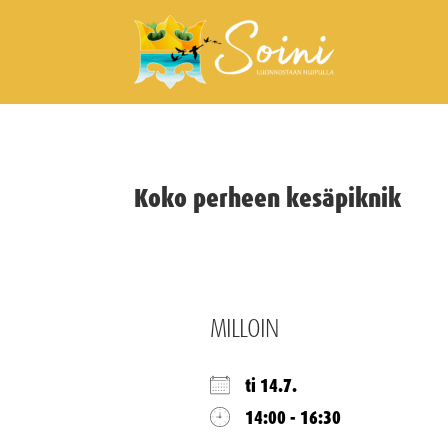
Koko perheen kesäpiknik
MILLOIN
ti 14.7.
14:00 - 16:30