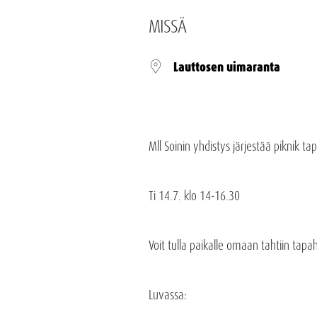
MISSÄ
Lauttosen uimaranta
Mll Soinin yhdistys järjestää piknik 
Ti 14.7. klo 14-16.30
Voit tulla paikalle omaan tahtiin tap
Luvassa: