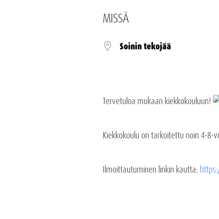
MISSÄ
Soinin tekojää
Tervetuloa mukaan kiekkokouluun!
Kiekkokoulu on tarkoitettu noin 4-8-vuo
Ilmoittautuminen linkin kautta:
https