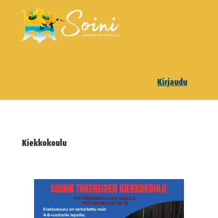
Kirjaudu
Kiekkokoulu