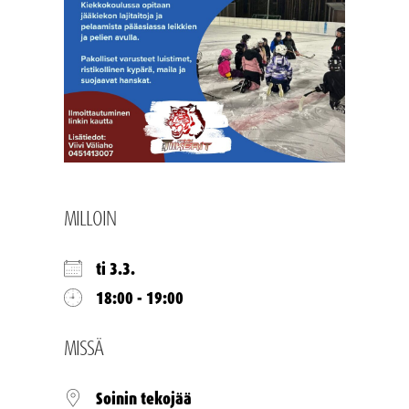
MILLOIN
ti 3.3.
18:00 - 19:00
MISSÄ
Soinin tekojää