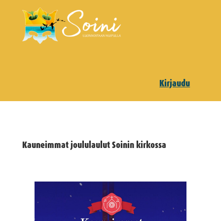
Kirjaudu
Kauneimmat joululaulut Soinin kirkossa