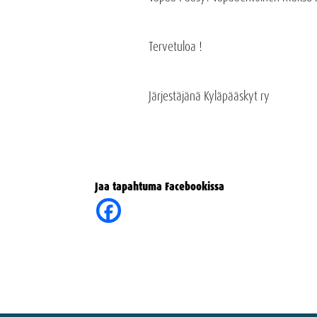
Tervetuloa !
Järjestäjänä Kyläpääskyt ry
Jaa tapahtuma Facebookissa