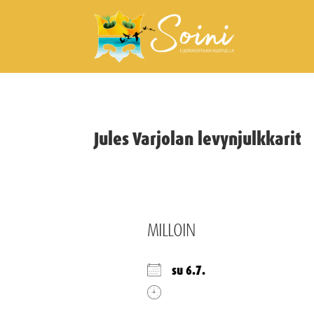
Jules Varjolan levynjulkkarit
MILLOIN
su 6.7.