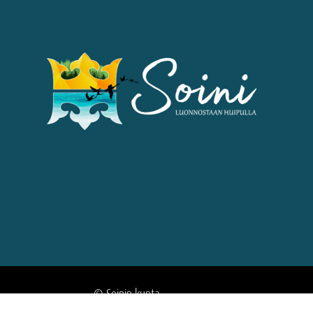
© Soinin kunta