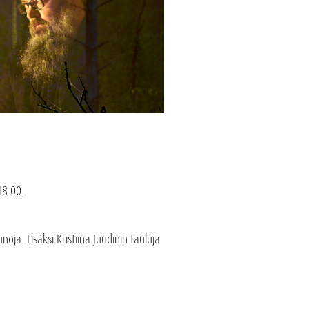
18.00.
oja. Lisäksi Kristiina Juudinin tauluja