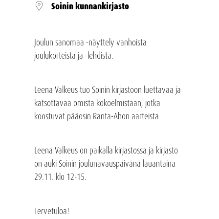
Soinin kunnankirjasto
Joulun sanomaa -näyttely vanhoista
joulukorteista ja -lehdistä.
Leena Valkeus tuo Soinin kirjastoon luettavaa ja
katsottavaa omista kokoelmistaan, jotka
koostuvat pääosin Ranta-Ahon aarteista.
Leena Valkeus on paikalla kirjastossa ja kirjasto
on auki Soinin joulunavauspäivänä lauantaina
29.11. klo 12-15.
Tervetuloa!