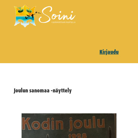
Kirjaudu
Joulun sanomaa -näyttely