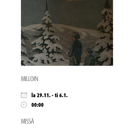
MILLOIN
la 29.11. - ti 6.1.
00:00
MISSÄ