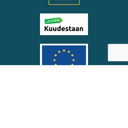
© Soinin kunta