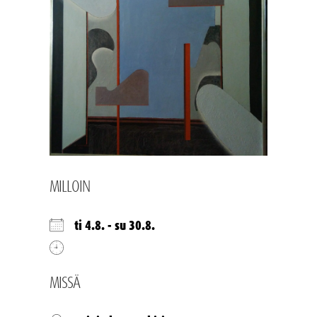
MILLOIN
ti 4.8. - su 30.8.
MISSÄ