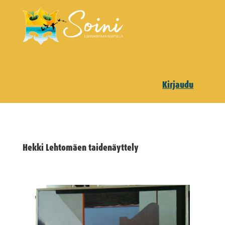
Kirjaudu
Hekki Lehtomäen taidenäyttely