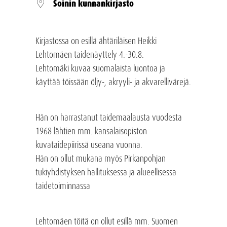
Soinin kunnankirjasto
Kirjastossa on esillä ähtäriläisen Heikki
Lehtomäen taidenäyttely 4.-30.8.
Lehtomäki kuvaa suomalaista luontoa ja
käyttää töissään öljy-, akryyli- ja akvarellivärejä.
Hän on harrastanut taidemaalausta vuodesta
1968 lähtien mm. kansalaisopiston
kuvataidepiirissä useana vuonna.
Hän on ollut mukana myös Pirkanpohjan
tukiyhdistyksen hallituksessa ja alueellisessa
taidetoiminnassa
Lehtomäen töitä on ollut esillä mm. Suomen