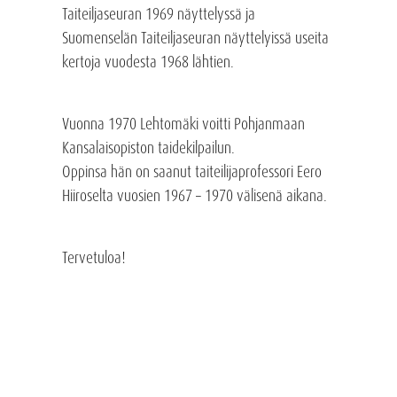
Taiteiljaseuran 1969 näyttelyssä ja
Suomenselän Taiteiljaseuran näyttelyissä useita
kertoja vuodesta 1968 lähtien.
Vuonna 1970 Lehtomäki voitti Pohjanmaan
Kansalaisopiston taidekilpailun.
Oppinsa hän on saanut taiteilijaprofessori Eero
Hiiroselta vuosien 1967 – 1970 välisenä aikana.
Tervetuloa!