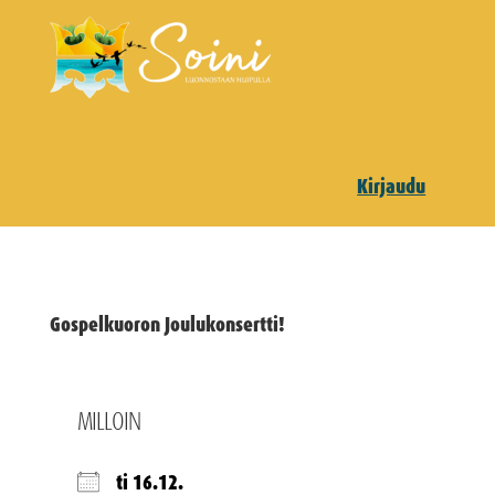
Kirjaudu
Gospelkuoron Joulukonsertti!
MILLOIN
ti 16.12.