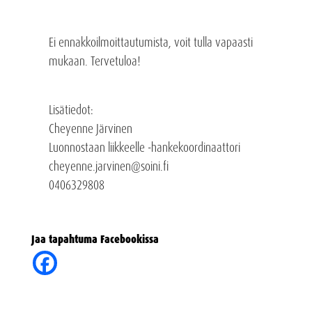
Ei ennakkoilmoittautumista, voit tulla vapaasti
mukaan. Tervetuloa!
Lisätiedot:
Cheyenne Järvinen
Luonnostaan liikkeelle -hankekoordinaattori
cheyenne.jarvinen@soini.fi
0406329808
Jaa tapahtuma Facebookissa