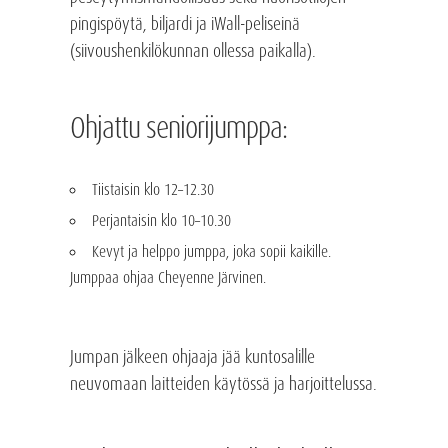
pingispöytä, biljardi ja iWall-peliseinä
(siivoushenkilökunnan ollessa paikalla).
Ohjattu seniorijumppa:
Tiistaisin klo 12–12.30
Perjantaisin klo 10–10.30
Kevyt ja helppo jumppa, joka sopii kaikille.
Jumppaa ohjaa Cheyenne Järvinen.
Jumpan jälkeen ohjaaja jää kuntosalille
neuvomaan laitteiden käytössä ja harjoittelussa.