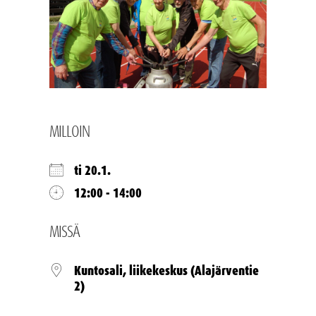
MILLOIN
ti 20.1.
12:00 - 14:00
MISSÄ
Kuntosali, liikekeskus (Alajärventie
2)