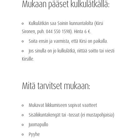
Mukaan pääset kulkulätkällä:
Kulkulätkän saa Soinin kunnantalolta (Kirsi
Sironen, puh. 044 550 1598). Hinta 6 €.
Soita ensin ja varmista, että Kirsi on paikalla.
Jos sinulla on jo kulkulätkä, riittää soitto tai viesti
Kirsille.
Mitä tarvitset mukaan:
Mukavat liikkumiseen sopivat vaatteet
Sisäliikuntakengät tai -tossut (ei mustapohjaisia)
Juomapullo
Pyyhe