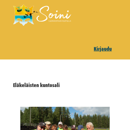
Kirjaudu
Eläkeläisten kuntosali