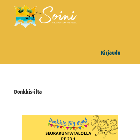
Kirjaudu
Donkkis-ilta