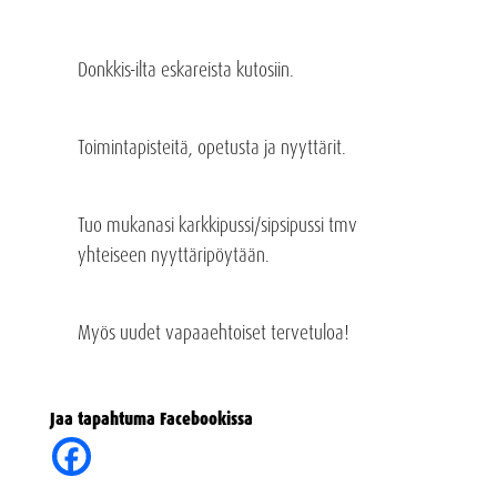
Donkkis-ilta eskareista kutosiin.
Toimintapisteitä, opetusta ja nyyttärit.
Tuo mukanasi karkkipussi/sipsipussi tmv
yhteiseen nyyttäripöytään.
Myös uudet vapaaehtoiset tervetuloa!
Jaa tapahtuma Facebookissa