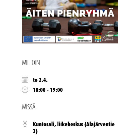
MILLOIN
to 2.4.
18:00 - 19:00
MISSÄ
Kuntosali, liikekeskus (Alajärventie
2)