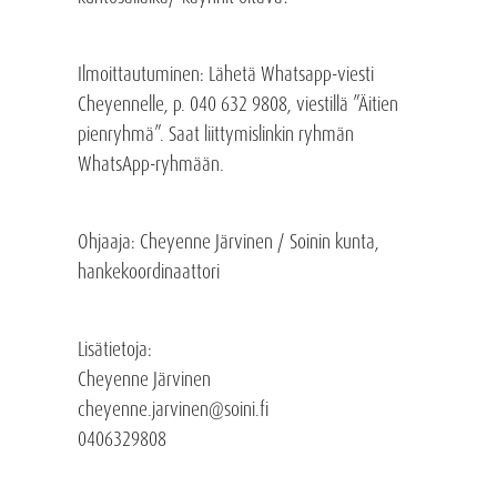
Ilmoittautuminen
: Lähetä Whatsapp-viesti
Cheyennelle, p. 040 632 9808, viestillä ”Äitien
pienryhmä”. Saat liittymislinkin ryhmän
WhatsApp-ryhmään.
Ohjaaja: Cheyenne Järvinen / Soinin kunta,
hankekoordinaattori
Lisätietoja:
Cheyenne Järvinen
cheyenne.jarvinen@soini.fi
0406329808