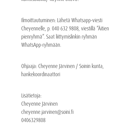
Ilmoittautuminen
: Lähetä Whatsapp-viesti
Cheyennelle, p. 040 632 9808, viestillä ”Äitien
pienryhmä”. Saat liittymislinkin ryhmän
WhatsApp-ryhmään.
Ohjaaja: Cheyenne Järvinen / Soinin kunta,
hankekoordinaattori
Lisätietoja:
Cheyenne Järvinen
cheyenne.jarvinen@soini.fi
0406329808