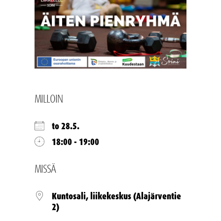
MILLOIN
to 28.5.
18:00 - 19:00
MISSÄ
Kuntosali, liikekeskus (Alajärventie
2)